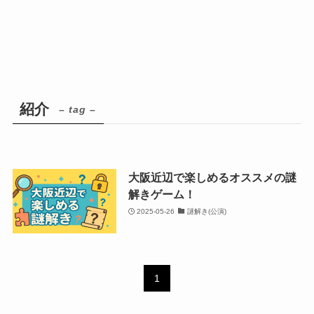
紹介
– tag –
大阪近辺で楽しめるオススメの謎
解きゲーム！
2025-05-26
謎解き(公演)
1