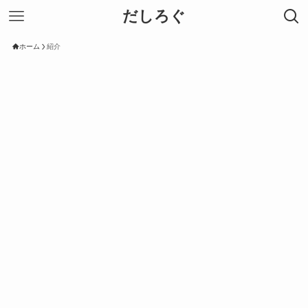
だしろぐ
ホーム
紹介