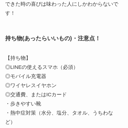
できた時の喜びは味わった人にしかわからない
で
す！
持ち物(あったらいいもの)・注意点！
【持ち物】
◎
LINEの使えるスマホ
（必須）
◎
モバイル充電器
◎
ワイヤレスイヤホン
◎交通費、またはICカード
・歩きやすい靴
・熱中症対策（水分、塩分、タオル、うちわな
ど）