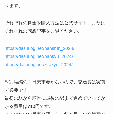
ります。
それぞれの料金や購入方法は公式サイト、または
それぞれの感想記事をご覧ください。
https://dashilog.net/hanshin_2024/
https://dashilog.net/hankyu_2024/
https://dashilog.net/kitakyu_2024/
※完結編の１日乗車券がないので、
交通費は実費
で必要です。
最初の駅から
順番に
最後の駅まで
進めていってか
かる費用は
710円
です。