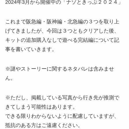
2024年3月から開催中の「ナゾときっぷ２０２４」
これまで阪急編・阪神編・北急編の３つを取り上
げてきましたが、今回は３つともクリアした後、
キットの追加購入なしで遊べる完結編
について記
事を書いていきます。
※謎やストーリーに関する
ネタバレは含みませ
ん
。
※ただし、
掲載している写真から行き先が推測で
きてしまう可能性
はあります。
できる限りわからないように配慮していますが、
抵抗のある方はご遠慮ください
。