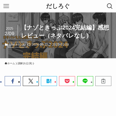
だしろぐ
【ナゾときっぷ2024完結編】感想
2025
2/09
レビュー（ネタバレなし）
2024-08-15
2025-02-09
謎解き(公演)
ホーム
謎解き(公演)