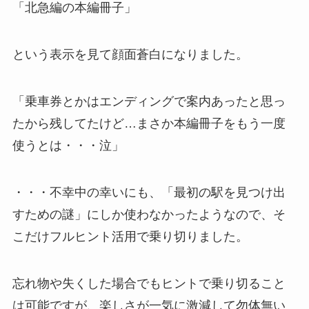
「
北急編の本編冊子
」
という表示を見て顔面蒼白になりました。
「乗車券とかはエンディングで案内あったと思っ
たから残してたけど…まさか本編冊子をもう一度
使うとは・・・泣」
・・・不幸中の幸いにも、「最初の駅を見つけ出
すための謎」にしか使わなかったようなので、そ
こだけフルヒント活用で乗り切りました。
忘れ物や失くした場合
でも
ヒントで乗り切ること
は可能ですが、楽しさが一気に激減
して勿体無い