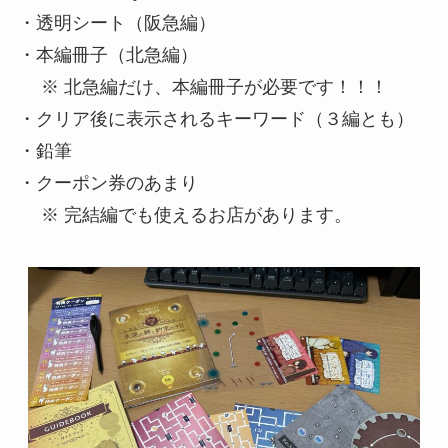
・透明シート（阪急編）
・本編冊子（北急編）
※ 北急編だけ、本編冊子が必要です！！！
・クリア後に表示されるキーワード（３編とも）
・鉛筆
・クーポン券のあまり
※ 完結編でも使えるお店があります。