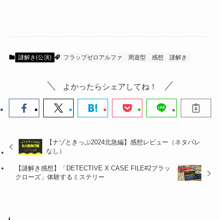
謎解き(公演)
フラップゼロアルファ
周遊型
感想
謎解き
よかったらシェアしてね！
【ナゾときっぷ2024北急編】感想レビュー（ネタバレ
なし）
【謎解き感想】「DETECTIVE X CASE FILE#2ブラッ
クローズ」体験するミステリー