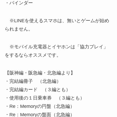
・バインダー
※LINEを使えるスマホは、無いとゲームが始め
られません。
※モバイル充電器とイヤホンは「協力プレイ」
をするならオススメです。
【阪神編・阪急編・北急編より】
・完結編冊子 （北急編）
・完結編カード （３編とも）
・使用後の１日乗車券 （３編とも）
・Re：Memoryの円盤（北急編）
・Re：Memoryの盤面（北急編）