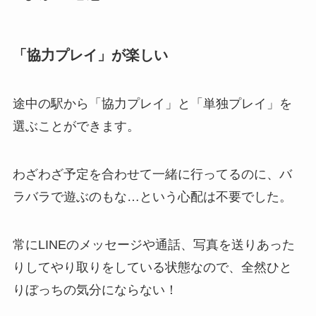
「協力プレイ」が楽しい
途中の駅から「協力プレイ」と「単独プレイ」を
選ぶことができます。
わざわざ予定を合わせて一緒に行ってるのに、バ
ラバラで遊ぶのもな…という心配は不要でした。
常にLINEのメッセージや通話、写真を送りあった
りしてやり取りをしている状態なので、
全然
ひと
りぼっち
の
気分
に
なら
ない
！