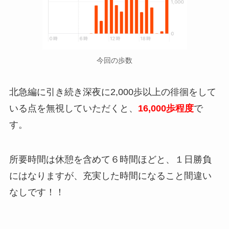
今回の歩数
北急編に引き続き深夜に2,000歩以上の徘徊をして
いる点を無視していただくと、
16,000歩程度
で
す。
所要時間は
休憩を含めて
６
時間ほど
と、１日勝負
にはなりますが、充実した時間になること間違い
なしです！！