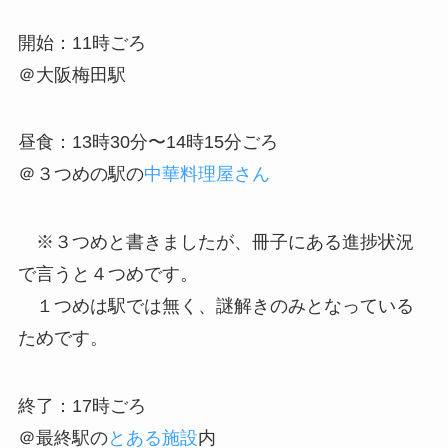
開始：11時ごろ
＠大阪梅田駅
昼食：13時30分〜14時15分ごろ
＠３つめの駅の
中華料理屋さん
※３つめと書きましたが、冊子にある進捗状況
で言うと４つめです。
１つめは駅では無く、謎解きのみとなっている
ためです。
終了：17時ごろ
＠最終駅の
とある施設
内