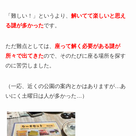
「難しい！」というより、
解いてて楽しいと思え
る謎が多かった
です。
ただ難点としては、
座って解く必要がある謎が
所々で出てきた
ので、そのたびに座る場所を探す
のに苦労しました。
（一応、近くの公園の案内とかはありますが…あ
いにく土曜日は人が多かった…）