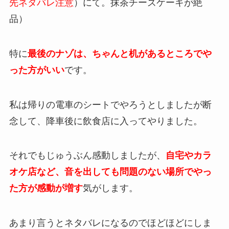
先ネタバレ注意
）にて。抹茶チーズケーキが絶
品）
特に
最後のナゾは、ちゃんと机があるところでや
った方がいい
です。
私は帰りの電車のシートでやろうとしましたが断
念して、降車後に飲食店に入ってやりました。
それでもじゅうぶん感動しましたが、
自宅やカラ
オケ店など、音を出しても問題のない場所でやっ
た方が感動が増す
気がします。
あまり言うとネタバレになるのでほどほどにしま