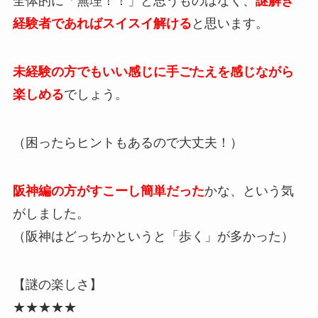
全体的に「無理！！」と思うものはなく、
謎解き
経験者であればスイスイ解ける
と思います。
未経験の方でもいい感じに手ごたえを感じながら
楽しめる
でしょう。
（困ったらヒントもあるので大丈夫！）
阪神編の方がすこーし簡単だった
かな、という気
がしました。
（阪神はどっちかというと「歩く」が多かった）
【謎の楽しさ】
★★★★★