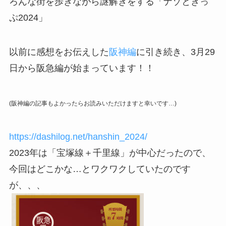
ろんな街を歩きながら謎解きをする「ナゾときっ
ぷ2024」
以前に感想をお伝えした
阪神編
に引き続き、3月29
日から阪急編が始まっています！！
(阪神編の記事もよかったらお読みいただけますと幸いです…)
https://dashilog.net/hanshin_2024/
2023年は「宝塚線＋千里線」が中心だったので、
今回はどこかな…とワクワクしていたのです
が、、、