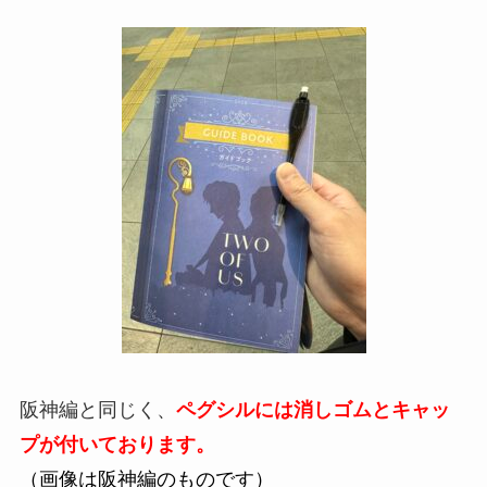
阪神編と同じく、
ペグシルには消しゴムとキャッ
プが付いております。
（画像は阪神編のものです）