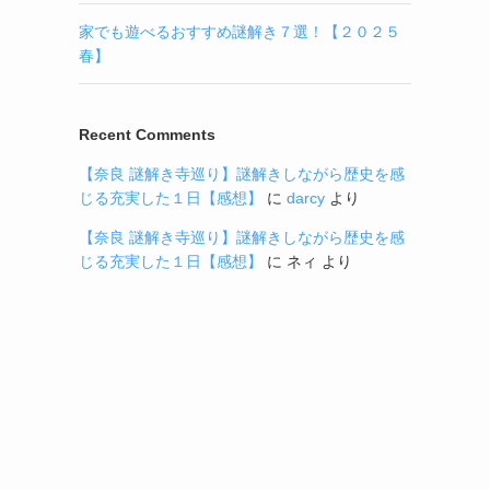
家でも遊べるおすすめ謎解き７選！【２０２５
春】
Recent Comments
【奈良 謎解き寺巡り】謎解きしながら歴史を感
じる充実した１日【感想】
に
darcy
より
【奈良 謎解き寺巡り】謎解きしながら歴史を感
じる充実した１日【感想】
に
ネィ
より