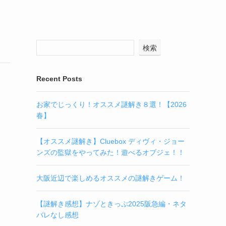
検索
Recent Posts
お家でじっくり！オススメ謎解き８選！【2026
春】
【オススメ謎解き】Cluebox ディヴィ・ジョー
ンズの監獄をやってみた！遊べるオブジェ！！
大阪近辺で楽しめるオススメの謎解きゲーム！
【謎解き感想】ナゾときっぷ2025阪急編・ネタ
バレなし感想