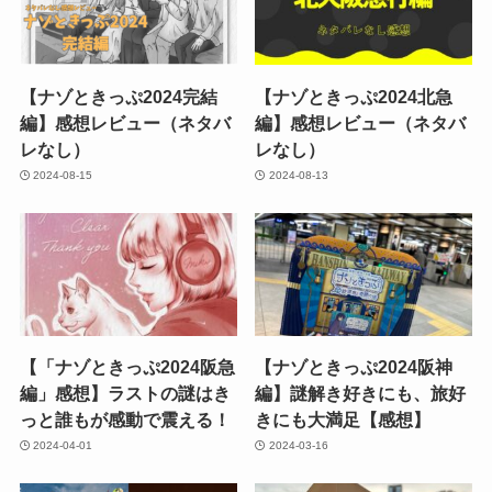
【ナゾときっぷ2024完結
【ナゾときっぷ2024北急
編】感想レビュー（ネタバ
編】感想レビュー（ネタバ
レなし）
レなし）
2024-08-15
2024-08-13
【「ナゾときっぷ2024阪急
【ナゾときっぷ2024阪神
編」感想】ラストの謎はき
編】謎解き好きにも、旅好
っと誰もが感動で震える！
きにも大満足【感想】
2024-04-01
2024-03-16