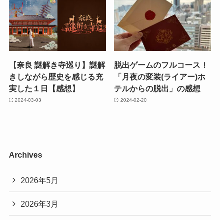
【奈良 謎解き寺巡り】謎解
脱出ゲームのフルコース！
きしながら歴史を感じる充
「月夜の変装(ライアー)ホ
実した１日【感想】
テルからの脱出」の感想
2024-03-03
2024-02-20
Archives
2026年5月
2026年3月