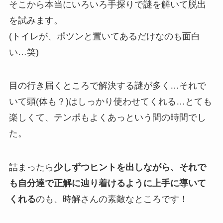
そこから本当にいろいろ手探りで謎を解いて脱出
を試みます。
(トイレが、ポツンと置いてあるだけなのも面白
い…笑)
目の行き届くところで解決する謎が多く…それで
いて頭(体も？)はしっかり使わせてくれる…とても
楽しくて、テンポもよくあっという間の時間でし
た。
詰まったら
少しずつヒントを出しながら、それで
も自分達で正解に辿り着けるように上手に導いて
くれる
のも、時解さんの素敵なところです！