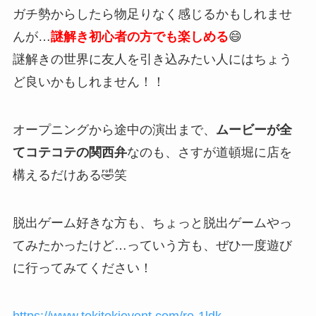
ガチ勢からしたら物足りなく感じるかもしれませ
んが…
謎解き初心者の方でも楽しめる
😄
謎解きの世界に友人を引き込みたい人にはちょう
ど良いかもしれません！！
オープニングから途中の演出まで、
ムービーが全
てコテコテの関西弁
なのも、さすが道頓堀に店を
構えるだけある🤣笑
脱出ゲーム好きな方も、ちょっと脱出ゲームやっ
てみたかったけど…っていう方も、ぜひ一度遊び
に行ってみてください！
https://www.tokitokievent.com/re-1ldk