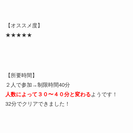
【オススメ度】
★★★★★
【所要時間】
２人で参加→制限時間40分
人数によって３０〜４０分と変わる
ようです！
32分でクリアできました！