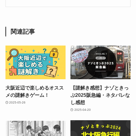
関連記事
大阪近辺で楽しめるオスス
【謎解き感想】ナゾときっ
メの謎解きゲーム！
ぷ2025阪急編・ネタバレな
し感想
2025-05-26
2025-04-20