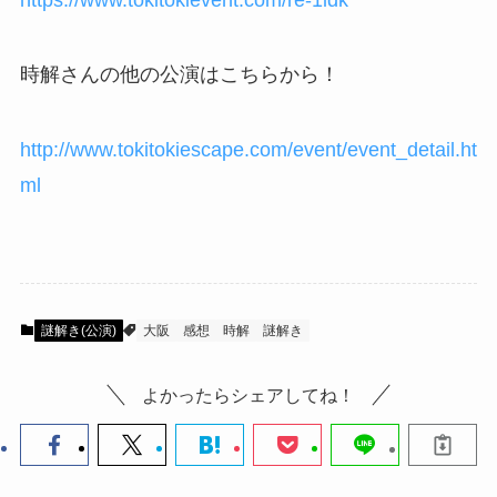
時解さんの他の公演はこちらから！
http://www.tokitokiescape.com/event/event_detail.ht
ml
謎解き(公演)
大阪
感想
時解
謎解き
よかったらシェアしてね！