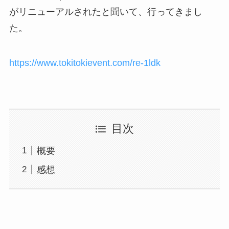
がリニューアルされたと聞いて、行ってきまし
た。
https://www.tokitokievent.com/re-1ldk
目次
概要
感想