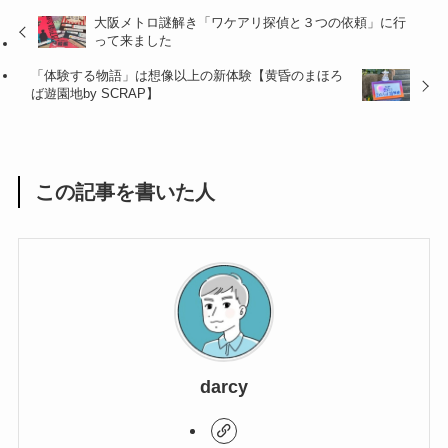
大阪メトロ謎解き「ワケアリ探偵と３つの依頼」に行
って来ました
「体験する物語」は想像以上の新体験【黄昏のまほろ
ば遊園地by SCRAP】
この記事を書いた人
darcy